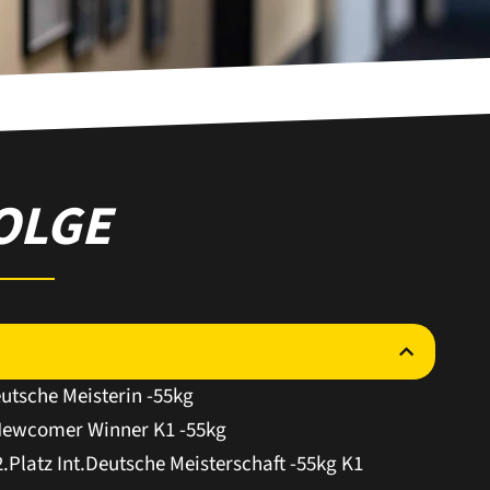
OLGE
utsche Meisterin -55kg
ewcomer Winner K1 -55kg
Platz Int.Deutsche Meisterschaft -55kg K1