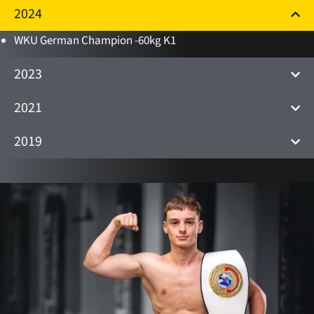
2024
WKU German Champion -60kg K1
2023
2021
2019